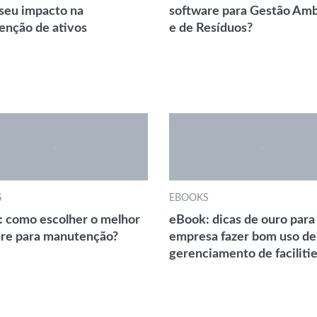
 seu impacto na
software para Gestão Amb
nção de ativos
e de Resíduos?
S
EBOOKS
 como escolher o melhor
eBook: dicas de ouro para
re para manutenção?
empresa fazer bom uso de
gerenciamento de faciliti