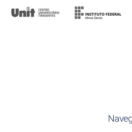
Naveg