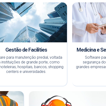
Gestão de Facilities
Medicina e S
are para manutenção predial, voltada
Software pa
 instituições de grande porte, como
segurança do 
hoteleiras, hospitais, bancos, shopping
grandes empresas
centers e universidades.