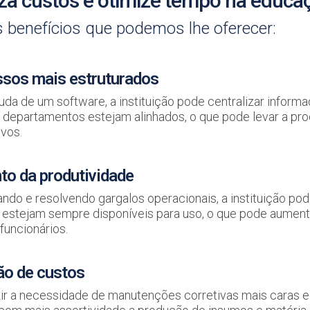
a custos e otimize tempo na educa
 benefícios que podemos lhe oferecer:
sos mais estruturados
uda de um software, a instituição pode centralizar informa
 departamentos estejam alinhados, o que pode levar a pro
ivos.
o da produtividade
cando e resolvendo gargalos operacionais, a instituição pod
estejam sempre disponíveis para uso, o que pode aumenta
funcionários.
o de custos
ir a necessidade de manutenções corretivas mais caras 