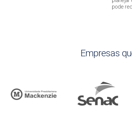
planejar
pode red
Empresas qu