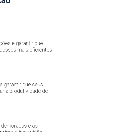
ção
ções e garantir que
cessos mais eficientes
e garantir que seus
r a produtividade de
e demoradas e ao