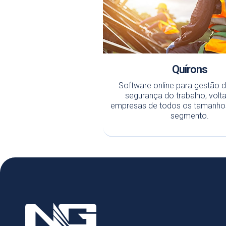
Quírons
Software online para gestão 
segurança do trabalho, volt
empresas de todos os tamanhos
segmento.