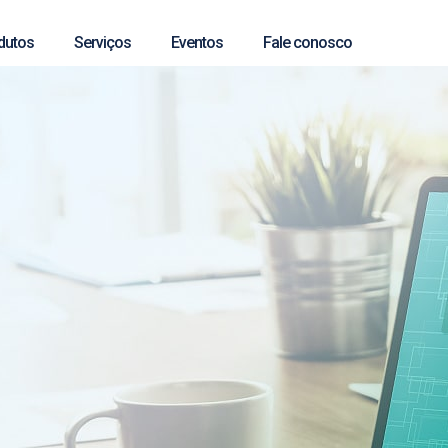
dutos
Serviços
Eventos
Fale conosco