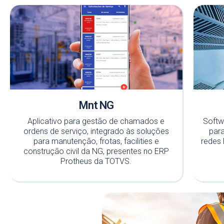
Mnt NG
Aplicativo para gestão de chamados e
Softw
ordens de serviço, integrado às soluções
para
para manutenção, frotas, facilities e
redes 
construção civil da NG, presentes no ERP
Protheus da TOTVS.