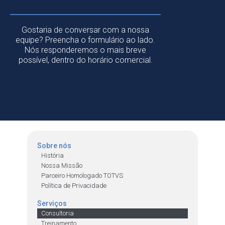
Gostaria de conversar com a nossa
equipe? Preencha o formulário ao lado.
Nós responderemos o mais breve
possível, dentro do horário comercial.
Sobre nós
História
Nossa Missão
Parceiro Homologado TOTVS
Política de Privacidade
Serviços
Consultoria
Treinamento