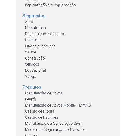
Implantação e reimplantação
Segmentos
Agro
Manufatura
Distribuição e logística
Hotelaria
Financial services
Saúde
Construção
Serviços
Educacional
Varejo
Produtos
Manutenção de Ativos
Keepfy
Manutenção de Ativos Mobile – MntNG
Gestão de Frotas
Gestão de Facilities
Manutenção da Construção Civil
Medicina e Segurança do Trabalho
Quírons