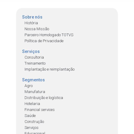
Sobre nós
História
Nossa Missão
Parceiro Homologado TOTVS
Política de Privacidade
Serviços
Consultoria
Treinamento
Implantação e reimplantação
Segmentos
Agro
Manufatura
Distribuição e logística
Hotelaria
Financial services
Saúde
Construção
Serviços
Educacional