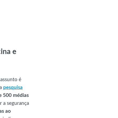
ina e
assunto é
ma
pesquisa
 500 médias
r a segurança
as ao