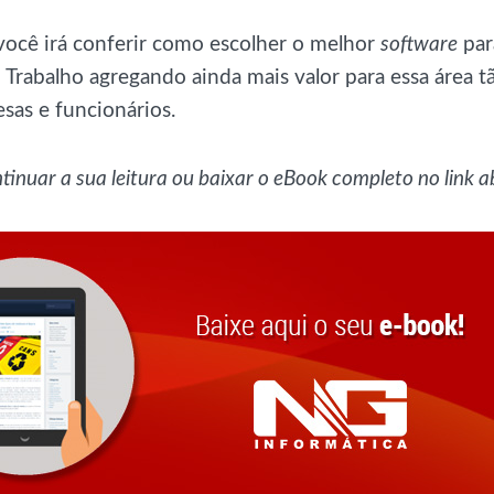
ocê irá conferir como escolher o melhor
software
par
Trabalho agregando ainda mais valor para essa área t
sas e funcionários.
inuar a sua leitura ou baixar o eBook completo no link a