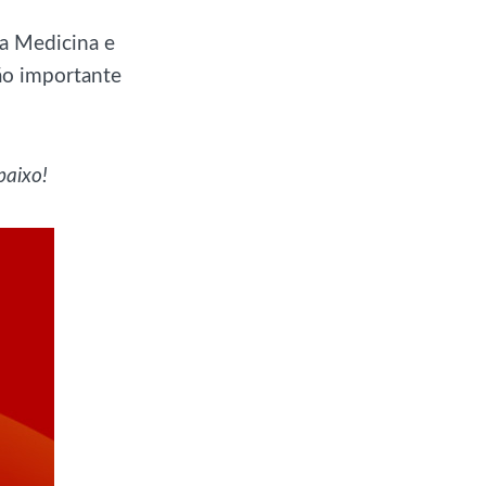
a Medicina e
ão importante
baixo!