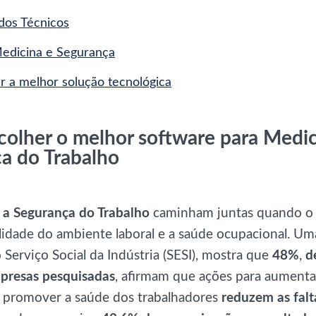
udos Técnicos
edicina e Segurança
 a melhor solução tecnológica
olher o melhor software para Medic
a do Trabalho
 a Segurança do Trabalho
caminham juntas quando o 
lidade do ambiente laboral e a saúde ocupacional. U
o Serviço Social da Indústria (SESI), mostra que
48%
,
de
presas pesquisadas
, afirmam que ações para aumenta
e promover a saúde dos trabalhadores
reduzem as falt