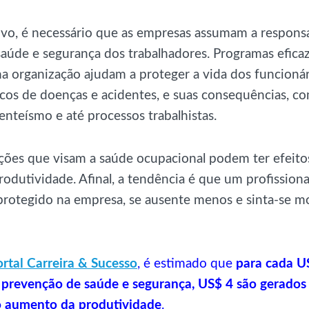
ivo, é necessário que as empresas assumam a responsa
saúde e segurança dos trabalhadores. Programas efica
a organização ajudam a proteger a vida dos funcionár
cos de doenças e acidentes, e suas consequências, co
enteísmo e até processos trabalhistas.
ações que visam a saúde ocupacional podem ter efeito
dutividade. Afinal, a tendência é que um profissiona
 protegido na empresa, se ausente menos e sinta-se m
ortal Carreira & Sucesso
, é estimado que
para cada U
 prevenção de saúde e segurança, US$ 4 são gerados
o aumento da produtividade
.