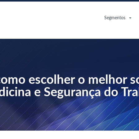
Segmentos
como escolher o melhor s
icina e Segurança do Tr