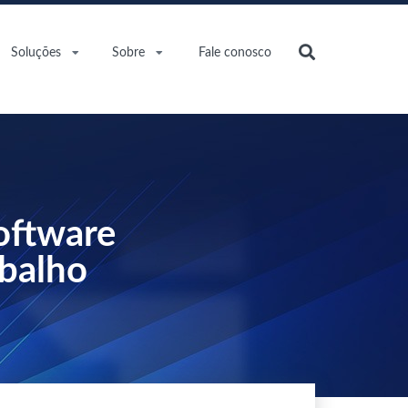
Soluções
Sobre
Fale conosco
oftware
abalho