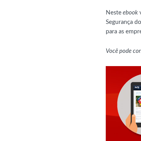
Neste
ebook
v
Segurança do 
para as empre
Você pode cont