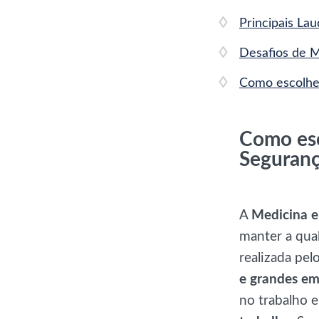
Principais La
Desafios de M
Como escolher
Como esc
Seguranç
A
Medicina e
manter a qua
realizada pel
e grandes em
no trabalho 