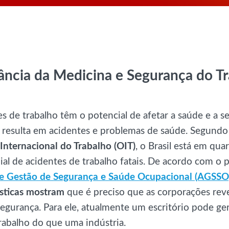
ância da Medicina e Segurança do T
 de trabalho têm o potencial de afetar a saúde e a s
e resulta em acidentes e problemas de saúde. Segundo
Internacional do Trabalho (OIT)
, o Brasil está em qua
l de acidentes de trabalho fatais. De acordo com o 
e Gestão de Segurança e Saúde Ocupacional (AGSSO
ísticas mostram
que é preciso que as corporações rev
egurança. Para ele, atualmente um escritório pode ger
rabalho do que uma indústria.