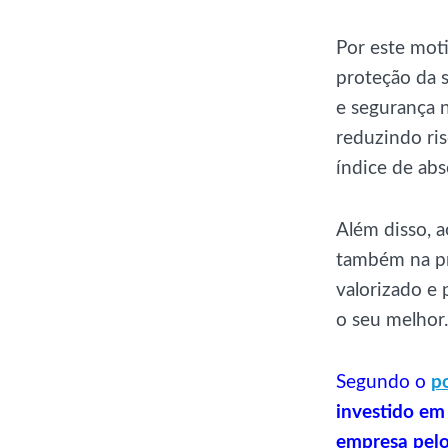
Por este mot
proteção da 
e segurança n
reduzindo ris
índice de abs
Além disso, 
também na pro
valorizado e
o seu melhor.
Segundo o
p
investido em
empresa pel