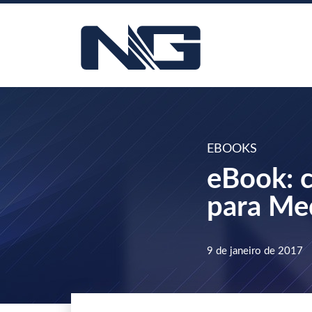
EBOOKS
eBook: 
para Med
9 de janeiro de 2017