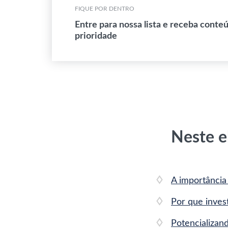
FIQUE POR DENTRO
Entre para nossa lista e receba conte
prioridade
Neste e
A importância
Por que inves
Potencializan