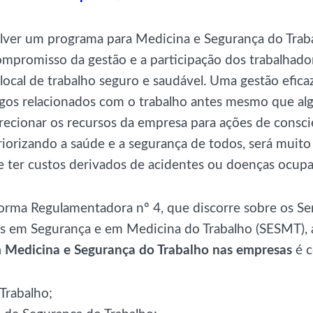
lver um programa para Medicina e Segurança do Trab
ompromisso da gestão e a participação dos trabalhador
ocal de trabalho seguro e saudável. Uma gestão efica
igos relacionados com o trabalho antes mesmo que al
recionar os recursos da empresa para ações de consci
iorizando a saúde e a segurança de todos, será muito
e ter custos derivados de acidentes ou doenças ocupa
rma Regulamentadora nº 4, que discorre sobre os Se
os em Segurança e em Medicina do Trabalho (SESMT),
 Medicina e Segurança do Trabalho nas empresas
é c
Trabalho;