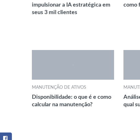
impulsionar a IA estratégica em
como 
seus 3 mil clientes
MANUTENÇÃO DE ATIVOS
MANUTE
Disponibilidade: o que é e como
Anális
calcular na manutenção?
qual s