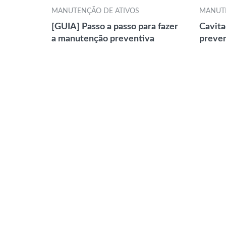
MANUTENÇÃO DE ATIVOS
MANUTE
[GUIA] Passo a passo para fazer
Cavita
a manutenção preventiva
preven