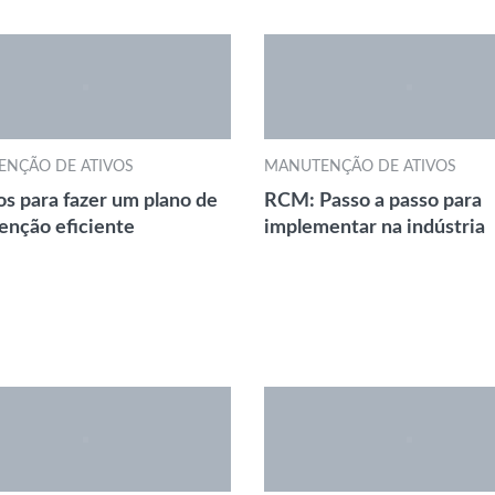
NÇÃO DE ATIVOS
MANUTENÇÃO DE ATIVOS
os para fazer um plano de
RCM: Passo a passo para
nção eficiente
implementar na indústria