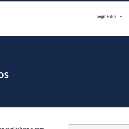
Segmentos
os