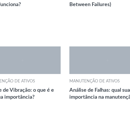
funciona?
Between Failures)
NÇÃO DE ATIVOS
MANUTENÇÃO DE ATIVOS
e de Vibração: o que é e
Análise de Falhas: qual sua
ua importância?
importância na manutenç