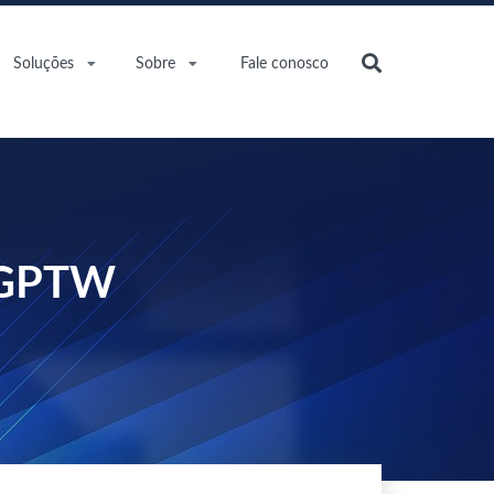
Soluções
Sobre
Fale conosco
o GPTW