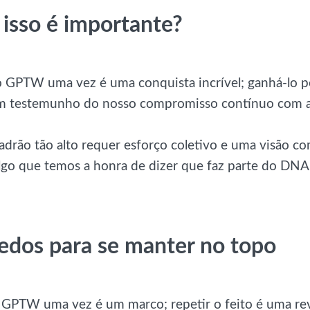
 isso é importante?
o GPTW uma vez é uma conquista incrível; ganhá-lo p
m testemunho do nosso compromisso contínuo com a 
drão tão alto requer esforço coletivo e uma visão co
algo que temos a honra de dizer que faz parte do DN
edos para se manter no topo
 GPTW uma vez é um marco; repetir o feito é uma rev