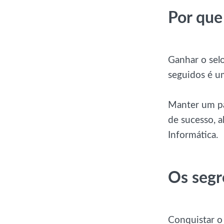
Por que
Ganhar o sel
seguidos é u
Manter um pa
de sucesso, 
Informática.
Os segr
Conquistar o