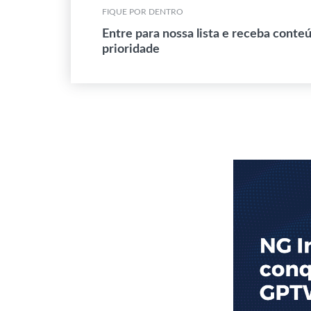
FIQUE POR DENTRO
Entre para nossa lista e receba conte
prioridade