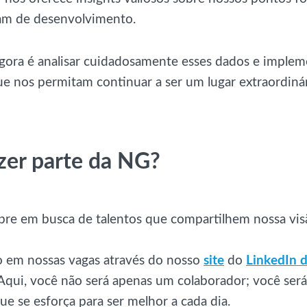
am de desenvolvimento.
gora é analisar cuidadosamente esses dados e implem
ue nos permitam continuar a ser um lugar extraordinár
zer parte da NG?
re em busca de talentos que compartilhem nossa visã
o em nossas vagas através do nosso
site
do
LinkedIn 
 Aqui, você não será apenas um colaborador; você será
ue se esforça para ser melhor a cada dia.