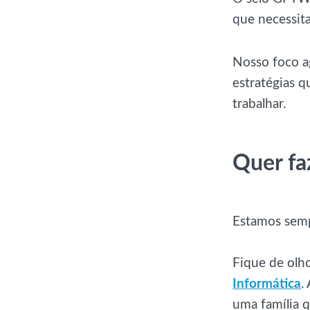
que necessit
Nosso foco a
estratégias q
trabalhar.
Quer fa
Estamos semp
Fique de olh
Informática
.
uma família q