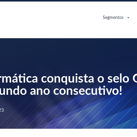
Segmentos
rmática conquista o sel
gundo ano consecutivo!
23