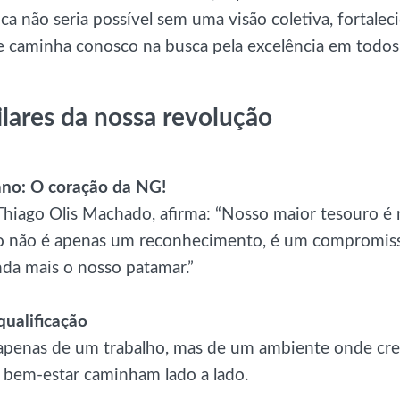
ca não seria possível sem uma visão coletiva, fortalec
e caminha conosco na busca pela excelência em todos 
ilares da nossa revolução
no: O coração da NG!
hiago Olis Machado, afirma: “Nosso maior tesouro é 
o não é apenas um reconhecimento, é um compromis
nda mais o nosso patamar.”
qualificação
 apenas de um trabalho, mas de um ambiente onde cr
e bem-estar caminham lado a lado.