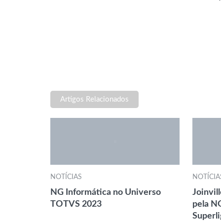
Artigos Relacionados
NOTÍCIAS
NOTÍCIA
NG Informática no Universo
Joinvil
TOTVS 2023
pela N
Superl