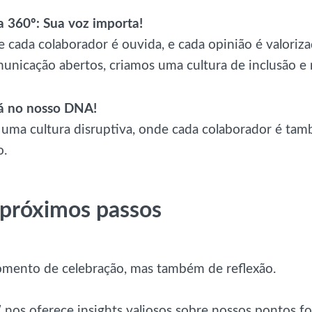
a 360º: Sua voz importa!
e cada colaborador é ouvida, e cada opinião é valoriz
unicação abertos, criamos uma cultura de inclusão e 
á no nosso DNA!
ma cultura disruptiva, onde cada colaborador é ta
o.
próximos passos
mento de celebração, mas também de reflexão.
nos oferece insights valiosos sobre nossos pontos fo