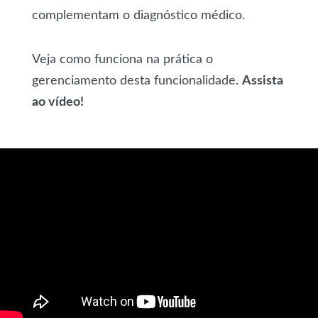
complementam o diagnóstico médico.
Veja como funciona na prática o
gerenciamento desta funcionalidade.
Assista
ao vídeo!