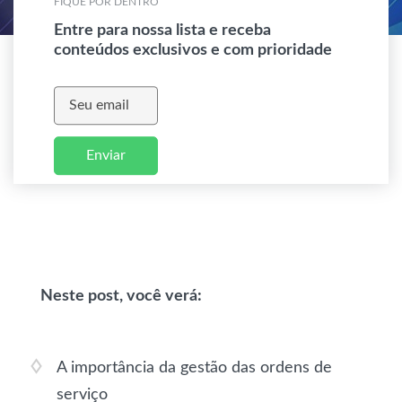
FIQUE POR DENTRO
Entre para nossa lista e receba
conteúdos exclusivos e com prioridade
Enviar
Neste post, você verá:
A importância da gestão das ordens de
serviço