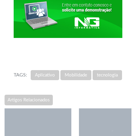
TAGS:
Aplicativo
Mobilidade
tecnologia
Artigos Relacionados