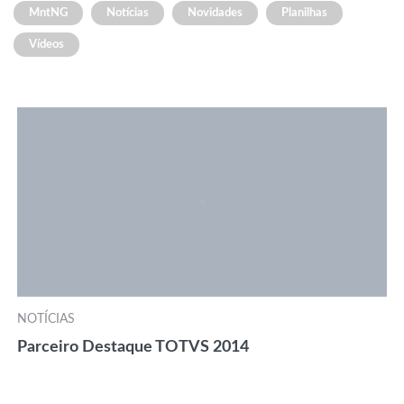
MntNG
Notícias
Novidades
Planilhas
Vídeos
NOTÍCIAS
Parceiro Destaque TOTVS 2014