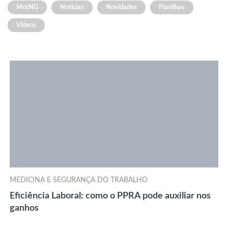
MntNG
Notícias
Novidades
Planilhas
Vídeos
MEDICINA E SEGURANÇA DO TRABALHO
Eficiência Laboral: como o PPRA pode auxiliar nos
ganhos