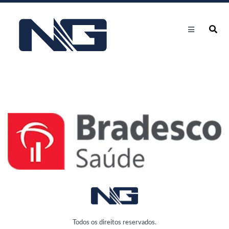
Todos os direitos reservados.